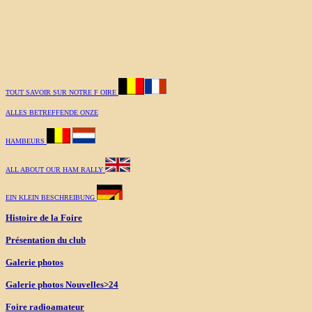
TOUT SAVOIR SUR NOTRE F OIRE
ALLES BETREFFENDE ONZE
HAMBEURS
ALL ABOUT OUR HAM RALLY
EIN KLEIN BESCHREIBUNG
Histoire de la Foire
Présentation du club
Galerie photos
Galerie photos Nouvelles>24
Foire radioamateur