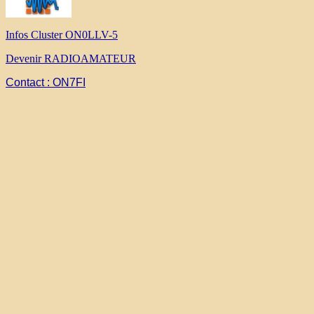
Infos Cluster ON0LLV-5
Devenir RADIOAMATEUR
Contact : ON7FI