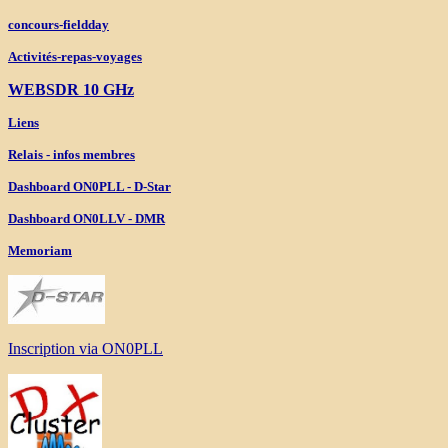
concours-fieldday
Activités-repas-voyages
WEBSDR 10 GHz
Liens
Relais - infos membres
Dashboard ON0PLL - D-Star
Dashboard ON0LLV - DMR
Memoriam
Inscription via ON0PLL